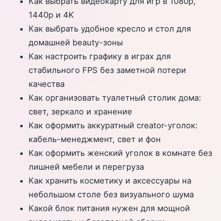
Как выбрать видеокарту для игр в 1080p,
1440p и 4K
Как выбрать удобное кресло и стол для
домашней beauty-зоны
Как настроить графику в играх для
стабильного FPS без заметной потери
качества
Как организовать туалетный столик дома:
свет, зеркало и хранение
Как оформить аккуратный creator-уголок:
кабель-менеджмент, свет и фон
Как оформить женский уголок в комнате без
лишней мебели и перегруза
Как хранить косметику и аксессуары на
небольшом столе без визуального шума
Какой блок питания нужен для мощной